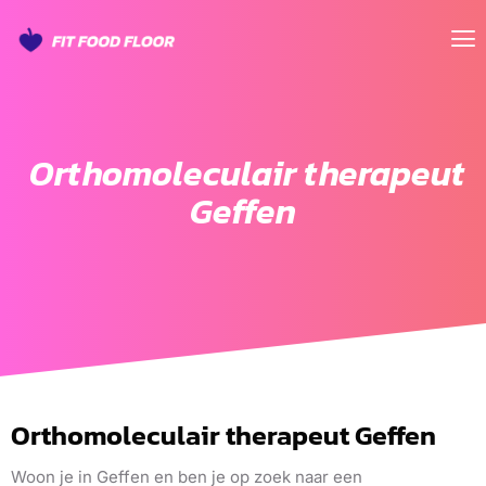
Orthomoleculair therapeut
Geffen
Orthomoleculair therapeut Geffen
Woon je in Geffen en ben je op zoek naar een